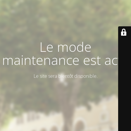
Le mode
maintenance est actif
Le site sera bientôt disponible.