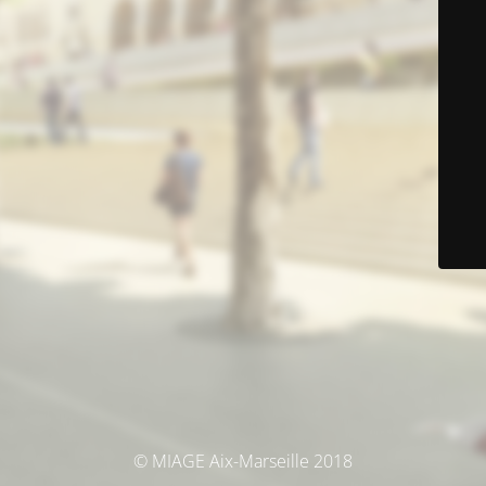
© MIAGE Aix-Marseille 2018