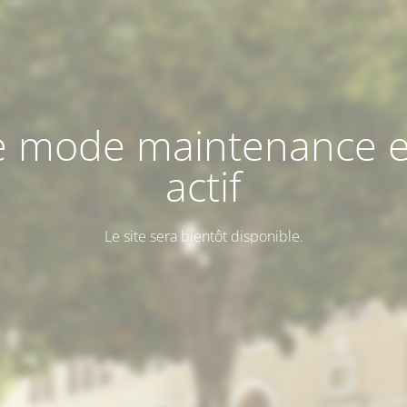
e mode maintenance e
actif
Le site sera bientôt disponible.